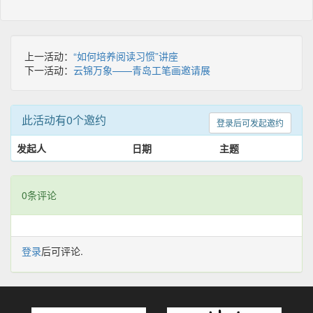
上一活动：
“如何培养阅读习惯”讲座
下一活动：
云锦万象——青岛工笔画邀请展
此活动有0个邀约
登录后可发起邀约
发起人
日期
主题
0条评论
登录
后可评论.