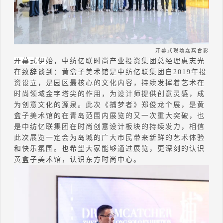
开幕式现场嘉宾合影
开幕式伊
始，中纺亿联时尚产业投资集团总经理惠志光
在致辞谈到：
黄盒子美术馆是中纺亿联集团自
2019
年投
资设立，是园区最核心的文化内容，持续发挥着艺术在
时尚领域金字塔尖的作用，为设计师提供创意灵感，成
为创意文化的源泉。此次《捕梦者》郑俊龙个展，是黄
盒子美术馆的在青岛范围内展览的又一次重大突破，也
是中纺亿联集团在时尚创意设计板块的持续发力，相信
此次展览一定会为岛城的广大市民带来新鲜的艺术体验
和快乐氛围。也希望大家能够通过展览，更深刻的认识
黄盒子美术馆，认识东方时尚中心。