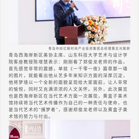
青岛中纺亿联时尚产业投资集团总经理惠志光致辞
青岛西海岸新区美协主席、山东科技大学艺术与设计学
院客座教授陈增慧表示：刚刚看了郑俊龙老师的作品，
首先感觉非常的震撼，单就《一千零一夜》篇章那一墙
的图片，就能看出他从艺多年来知识方面的深厚沉淀，
他将梦境以一个全新的面貌呈现给大家面前，让人非常
的愉悦，同时又充满浓浓的人文关怀。另外，此次展览
也是西海岸新区在当代艺术方面一次展现，黄盒子美术
馆持续将当代艺术传播作为自己的一种责任与使命，也
是当代艺术的“捕梦者”，感谢郑俊龙老师以及黄盒子美
术馆的努力与付出。