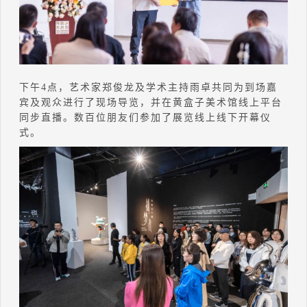
下午4点，艺术家郑俊龙及学术主持雨卓共同为到场嘉
宾及观众进行了现场导览，并在黄盒子美术馆线上平台
同步直播。数百位朋友们参加了展览线上线下开幕仪
式。