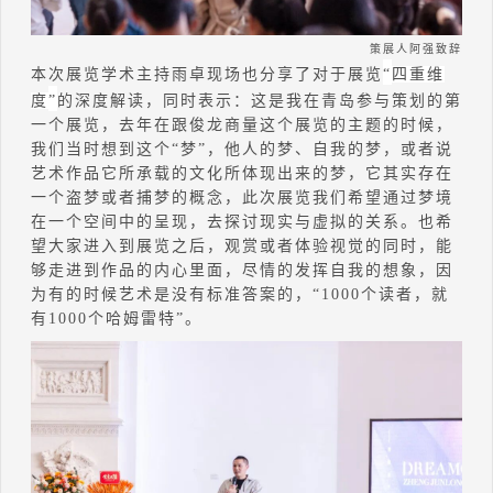
策展人阿强致辞
本次展览
学术主持雨卓现场也分享了对于展览
“
四重维
度
”
的深度解读，同时表示：这是我在青岛参与策划的第
一个展览，去年在跟俊龙商量这个展览的主题的时候，
我们当时想到这个“梦”，他人的梦、自我的梦，或者说
艺术作品它所承载的文化所体现出来的梦，它其实存在
一个盗梦或者捕梦的概念，此次展览我们希望通过梦境
在一个空间中的呈现，去探讨现实与虚拟的关系。也希
望大家进入到展览之后，观赏或者体验视觉的同时，能
够走进到作品的内心里面，尽情的发挥自我的想象，因
为有的时候艺术是没有标准答案的，“1000个读者，就
有1000个哈姆雷特”。