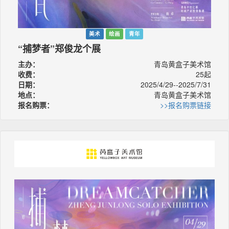
美术
绘画
青年
“捕梦者”郑俊龙个展
主办：
青岛黄盒子美术馆
收费：
25起
日期：
2025/4/29--2025/7/31
地点：
青岛黄盒子美术馆
报名购票：
>>报名购票链接