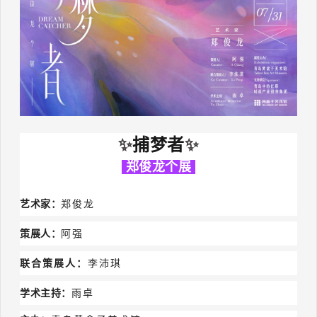
捕梦者
✨
✨
郑俊龙个展
艺术家：
郑俊龙
策展人：
阿强
联合策展人：
李沛琪
学术主持：
雨卓