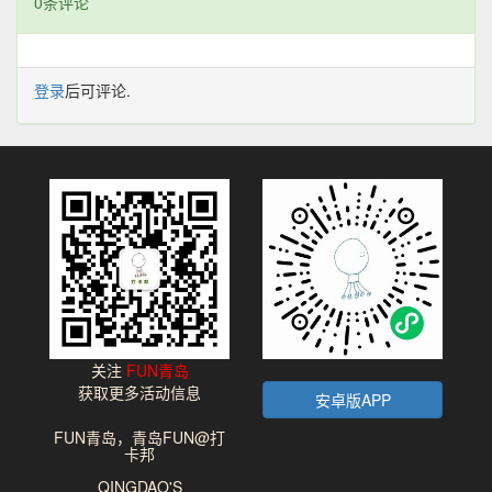
0条评论
登录
后可评论.
关注
FUN青岛
获取更多活动信息
安卓版APP
FUN青岛，青岛FUN@打
卡邦
QINGDAO'S