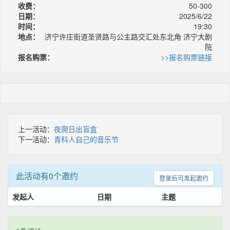
收费：
50-300
日期：
2025/6/22
时间：
19:30
地点：
济宁许庄街道圣贤路与公主路交汇处东北角 济宁大剧
院
报名购票：
>>报名购票链接
上一活动：
夜爬日出盲盒
下一活动：
青科人自己的音乐节
此活动有0个邀约
登录后可发起邀约
发起人
日期
主题