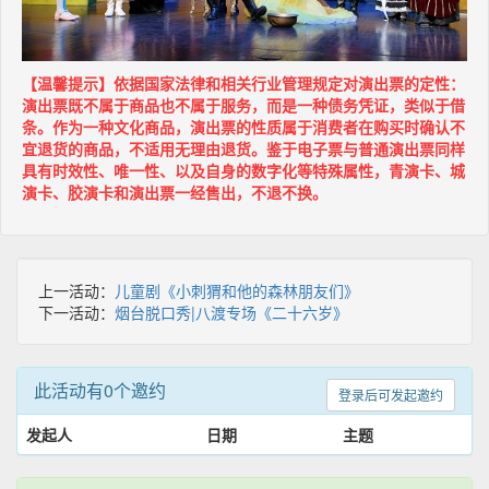
【温馨提示】依据国家法律和相关行业管理规定对演出票的定性：
演出票既不属于商品也不属于服务，而是一种债务凭证，类似于借
条。作为一种文化商品，演出票的性质属于消费者在购买时确认不
宜退货的商品，不适用无理由退货。鉴于电子票与普通演出票同样
具有时效性、唯一性、以及自身的数字化等特殊属性，青演卡、城
演卡、胶演卡和演出票一经售出，不退不换。
上一活动：
儿童剧《小刺猬和他的森林朋友们》
下一活动：
烟台脱口秀|八渡专场《二十六岁》
此活动有0个邀约
登录后可发起邀约
发起人
日期
主题