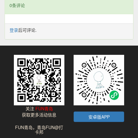
0条评论
登录
后可评论.
关注
FUN青岛
获取更多活动信息
安卓版APP
FUN青岛，青岛FUN@打
卡邦