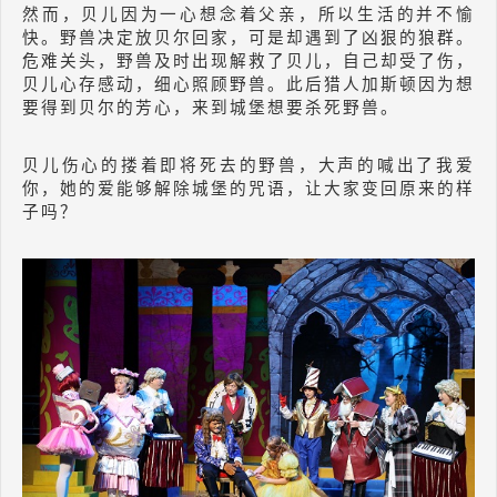
然而，贝儿因为一心想念着父亲，所以生活的并不愉
快。野兽决定放贝尔回家，可是却遇到了凶狠的狼群。
危难关头，野兽及时出现解救了贝儿，自己却受了伤，
贝儿心存感动，细心照顾野兽。此后猎人加斯顿因为想
要得到贝尔的芳心，来到城堡想要杀死野兽。
贝儿伤心的搂着即将死去的野兽，大声的喊出了我爱
你，她的爱能够解除城堡的咒语，让大家变回原来的样
子吗？