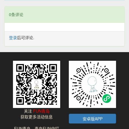
0条评论
登录
后可评论.
关注
FUN青岛
获取更多活动信息
安卓版APP
FUN青岛，青岛FUN@打