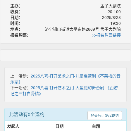
主办：
孟子大剧院
收费：
20-100
日期：
2025/8/28
时间：
19:30
地点：
济宁钢山街道太平东路2669号 孟子大剧院
报名购票：
>>报名购票链接
上一活动：
2025八喜·打开艺术之门-儿童启蒙剧《不莱梅的音
乐家》
下一活动：
2025八喜·打开艺术之门-大型魔幻舞台剧-《西游
记之三打白骨精》
此活动有0个邀约
登录后可发起邀约
发起人
日期
主题