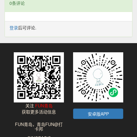
0条评论
登录
后可评论.
关注
FUN青岛
获取更多活动信息
安卓版APP
FUN青岛，青岛FUN@打
卡邦