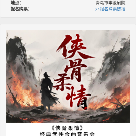
地点：
青岛市李沧剧院
报名购票：
>>报名购票链接