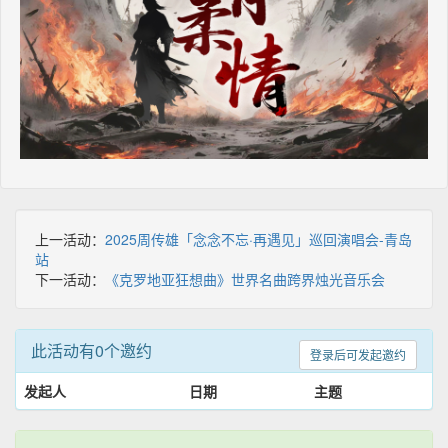
上一活动：
2025周传雄「念念不忘·再遇见」巡回演唱会-青岛
站
下一活动：
《克罗地亚狂想曲》世界名曲跨界烛光音乐会
此活动有0个邀约
登录后可发起邀约
发起人
日期
主题