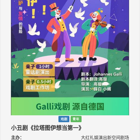
戏剧
青年
小丑剧《拉塔图伊想当第一》
主办：
大红礼娱演出新空间剧场