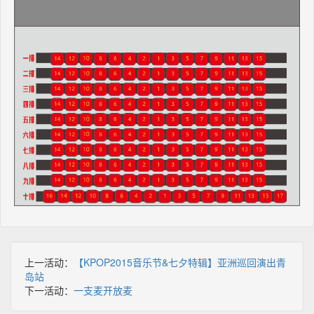
上一活动：
【KPOP2015音乐节&七夕特辑】亚洲巡回演出青
岛站
下一活动：
一支麦开放麦