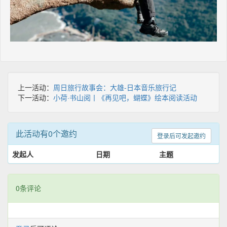
上一活动：
周日旅行故事会：大雄-日本音乐旅行记
下一活动：
小荷·书山阅丨《再见吧，蝴蝶》绘本阅读活动
此活动有0个邀约
登录后可发起邀约
发起人
日期
主题
0条评论