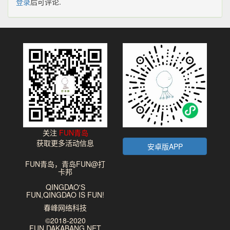
登录
后可评论.
关注
FUN青岛
获取更多活动信息
安卓版APP
FUN青岛，青岛FUN@打
卡邦
QINGDAO'S
FUN,QINGDAO IS FUN!
春峰网络科技
©2018-2020
FUN.DAKABANG.NET