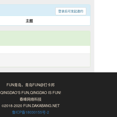
登录后可发起邀约
主题
FUN青岛，青岛FUN@打卡邦
QINGDAO'S FUN,QINGDAO IS FUN!
春峰网络科技
©2018-2020 FUN.DAKABANG.NET
鲁ICP备18030155号-2