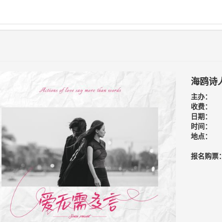
海鸥诗
主办：
收费：
日期：
时间：
地点：
报名购票