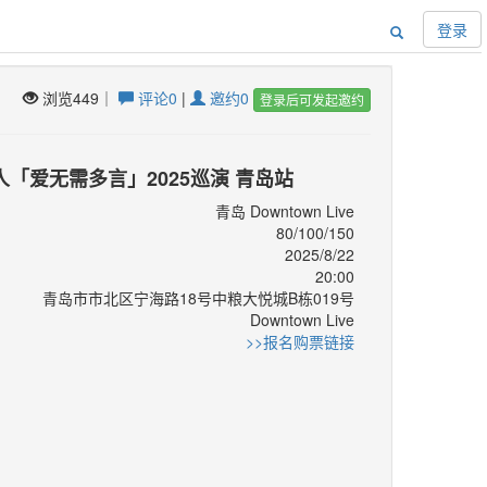
登录
浏览449｜
评论0
|
邀约0
登录后可发起邀约
人「爱无需多言」2025巡演 青岛站
青岛 Downtown Live
80/100/150
2025/8/22
20:00
青岛市市北区宁海路18号中粮大悦城B栋019号
Downtown Live
：
>>报名购票链接