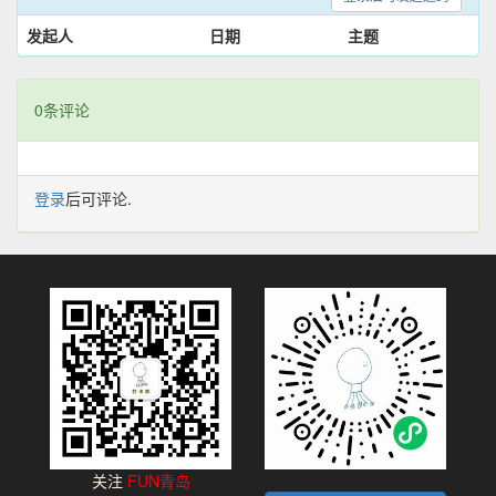
发起人
日期
主题
0条评论
登录
后可评论.
关注
FUN青岛