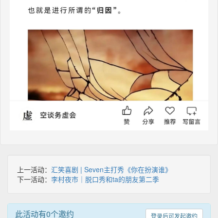
上一活动：
汇笑喜剧 | Seven主打秀《你在扮演谁》
下一活动：
李村夜市｜脱口秀和ta的朋友第二季
此活动有0个邀约
登录后可发起邀约