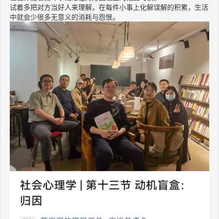
​试着多把对方当好人来理解，在每件小事上化解误解的积累，生活
中就会少很多无意义的消耗与怨恨。