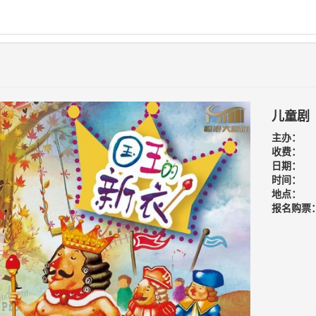
儿童剧
主办：
收费：
日期：
时间：
地点：
报名购票