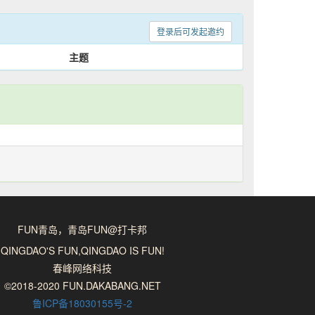
登录后可发起邀约
主题
FUN青岛，青岛FUN@打卡邦
QINGDAO'S FUN,QINGDAO IS FUN!
春峰网络科技
©2018-2020 FUN.DAKABANG.NET
鲁ICP备18030155号-2