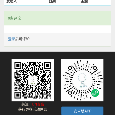
发起人
日期
主题
0条评论
登录
后可评论.
关注
FUN青岛
获取更多活动信息
安卓版APP