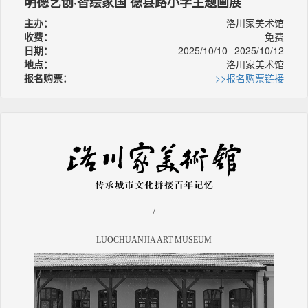
明德艺创·智绘家国 德县路小学主题画展
主办：
洛川家美术馆
收费：
免费
日期：
2025/10/10--2025/10/12
地点：
洛川家美术馆
报名购票：
>>报名购票链接
/
LUOCHUANJIA ART MUSEUM