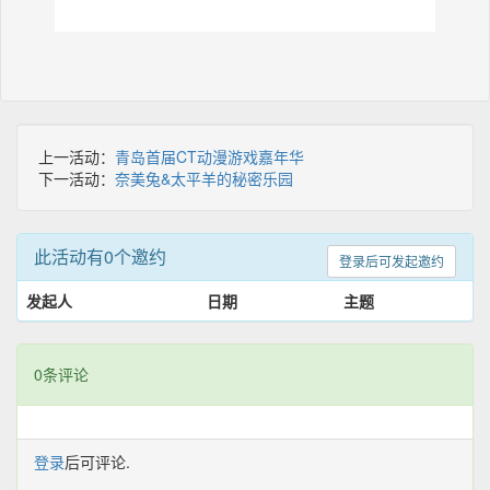
上一活动：
青岛首届CT动漫游戏嘉年华
下一活动：
奈美兔&太平羊的秘密乐园
此活动有0个邀约
登录后可发起邀约
发起人
日期
主题
0条评论
登录
后可评论.