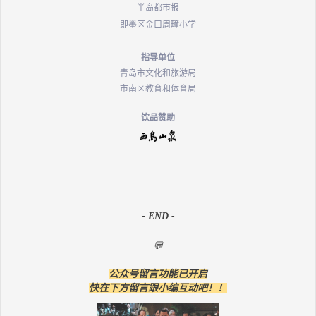
半岛都市报
即墨区金口周疃小学
指导单位
青岛市文化和旅游局
市南区教育和体育局
饮品赞助
- END -
💬
公众号留言功能已开启
快在下方留言跟小编互动吧！！