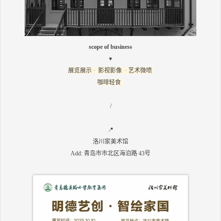
scope of business
▾
展览展示 · 影视影像 · 艺术微喷
咖啡轻食
/
📍
洛川家美术馆
Add: 青岛市市北区海泊路 43号