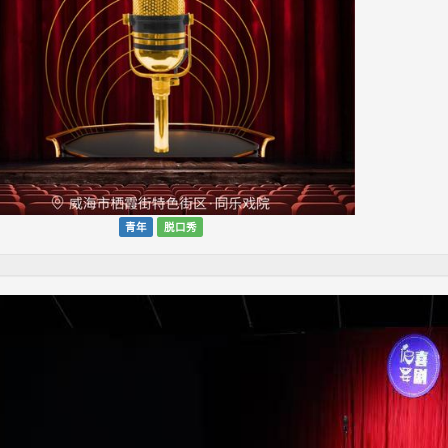
青年
脱口秀