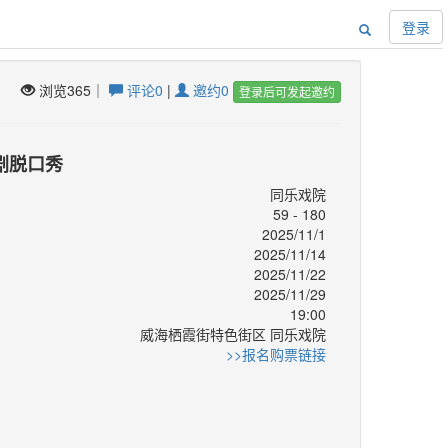
登录
浏览365｜
评论0
|
邀约0
登录后可发起邀约
剧脱口秀
同乐戏院
59 - 180
2025/11/1
2025/11/14
2025/11/22
2025/11/29
19:00
威海栖霞街特色街区 同乐戏院
：
>>报名购票链接