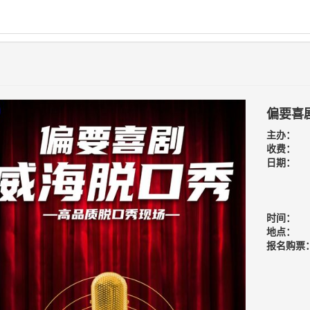
偏要喜
主办：
收费：
日期：
时间：
地点：
报名购票