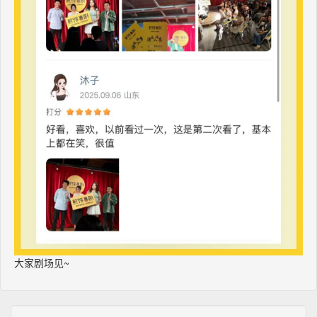
大家剧场见~