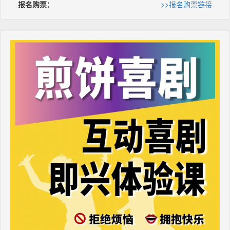
报名购票：
>>报名购票链接