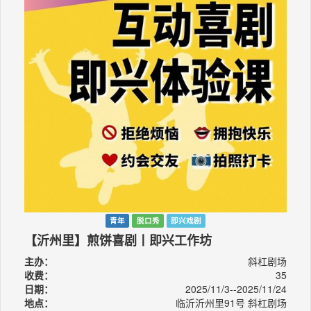
青年
脱口秀
即兴戏剧
【沂州里】煎饼喜剧丨即兴工作坊
主办：
斜杠剧场
收费：
35
日期：
2025/11/3--2025/11/24
地点：
临沂沂州里91号 斜杠剧场