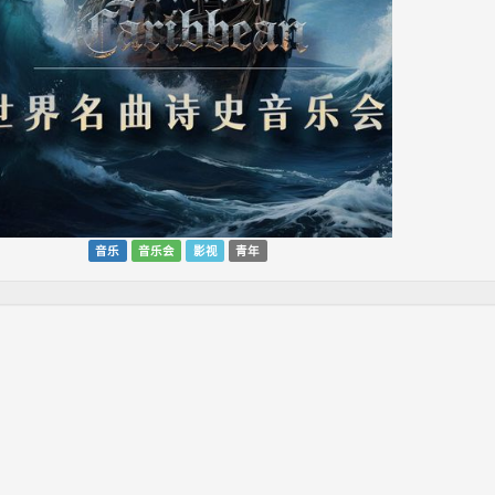
音乐
音乐会
影视
青年