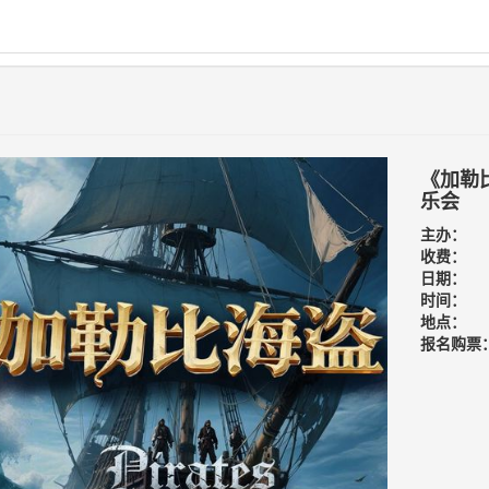
《加勒
乐会
主办：
收费：
日期：
时间：
地点：
报名购票