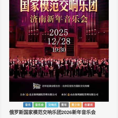
音乐
音乐会
交响乐
青年
青少年
合家欢
俄罗斯国家模范交响乐团2026新年音乐会