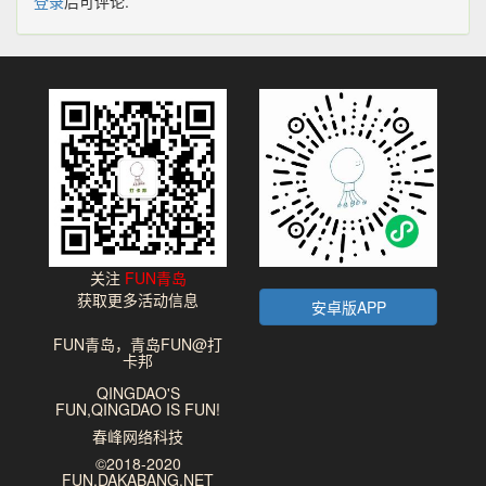
登录
后可评论.
关注
FUN青岛
获取更多活动信息
安卓版APP
FUN青岛，青岛FUN@打
卡邦
QINGDAO'S
FUN,QINGDAO IS FUN!
春峰网络科技
©2018-2020
FUN.DAKABANG.NET