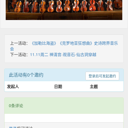
上一活动：
《加勒比海盗》《克罗地亚狂想曲》史诗跨界音乐
会
下一活动：
11.11周二 神清宫-观音石-仙古洞穿越
此活动有0个邀约
登录后可发起邀约
发起人
日期
主题
0条评论