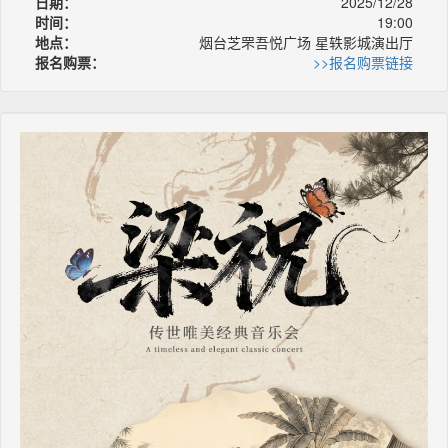
日期：
2025/12/28
时间：
19:00
地点：
烟台芝罘吾悦广场 星轶影城演出厅
报名购票：
>>报名购票链接