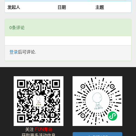
发起人
日期
主题
0条评论
登录
后可评论.
关注
FUN青岛
获取更多活动信息