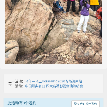
上一活动：
马年—马王HorseKing2026专场济南站
下一活动：
中国经典名曲 四大名著影视金曲演唱会
此活动有0个邀约
登录后可发起邀约