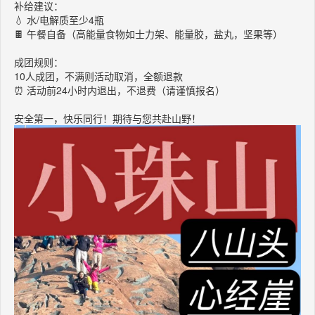
补给建议：
💧 水/电解质至少4瓶
🍫 午餐自备（高能量食物如士力架、能量胶，盐丸，坚果等）
成团规则：
10人成团，不满则活动取消，全额退款
⏰ 活动前24小时内退出，不退费（请谨慎报名）
安全第一，快乐同行！期待与您共赴山野！