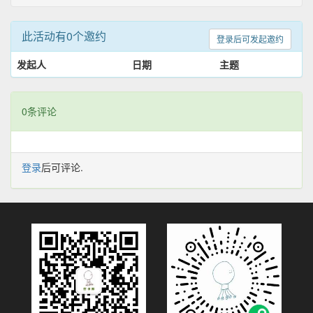
此活动有0个邀约
登录后可发起邀约
发起人
日期
主题
0条评论
登录
后可评论.