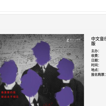
中文音
版
主办：
收费：
日期：
时间：
地点：
报名购票