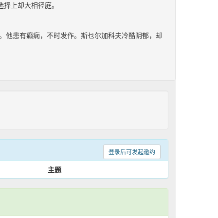
选择上却大相径庭。
。他患有癫痫，不时发作。斯乜尔加科夫冷酷阴郁，却
登录后可发起邀约
主题