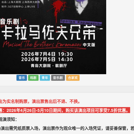
音乐
戏剧
青年
音乐剧
合家欢
出为实名制购票，演出票售出后不退、不换。
：2026年4月26日-5月10日期间，购买该演出项目可享受7.5折优惠。
观演须知：
场演出需凭纸质票入场，演出票作为观众唯一的入场凭证，请妥善保管，