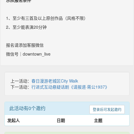
乐队报名条件
1、至少有三首及以上原创作品（风格不限）
2、至少能表演20分钟
报名请添加客服微信
微信号｜downtown_live
上一活动：
春日漫游老城区City Walk
下一活动：
行进式互动悬疑话剧《请报道·蒋公1937》
此活动有0个邀约
登录后可发起邀约
发起人
日期
主题