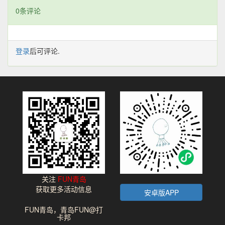
0条评论
登录
后可评论.
关注
FUN青岛
获取更多活动信息
安卓版APP
FUN青岛，青岛FUN@打
卡邦