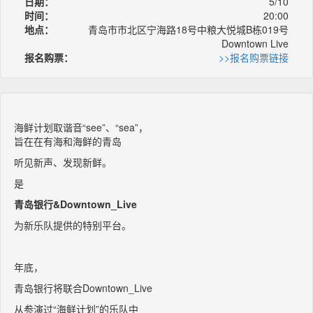
日期：
5/10
时间：
20:00
地点：
青岛市市北区宁海路18号中粮大悦城B栋019号
Downtown Live
报名购票：
>>报名购票链接
海鲜计划取谐音“see”、“sea”，
旨在在有海和海鲜的青岛
听见新声、发现新鲜。
是
青岛银行&Downtown_Live
为新乐队提供的特别平台。
年底，
青岛银行将联合Downtown_Live
从参演过“海鲜计划”的乐队中