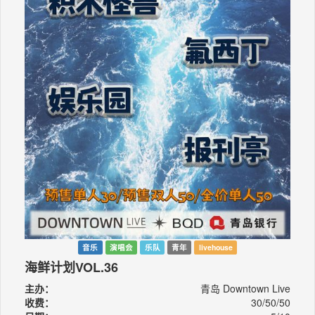
音乐
演唱会
乐队
青年
livehouse
海鲜计划VOL.36
主办：
青岛 Downtown Live
收费：
30/50/50