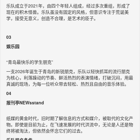
乐队成立于2021年，由四个年轻人组成，经过多次重组，形成了
现在的积木怪兽。乐队虽没有固定的风格，但意识专注于荒诞美
学，接受无意义，创造不合理，是艺术的臣子。
03
娱乐园
“青岛最快乐的学生朋克”
一支2026年诞生于青岛的新锐朋克，乐队以轻快抓耳的流行朋克
为核心，利落躁动的节奏、鲜活热烈的表演情绪，打破沉闷，用最
真诚的现场，为每一位听众带去轻松、热烈且自由的音乐体验。
04
报刊亭NEWsstand
纸媒的黄金时代，旧时期了解信息的方式和媒介，被取代的文化产
物。即使是目前为止，在飞速发展的时代洪流中，无论是人还是物
终将被淘汰，但依然会怀念它们的过去。