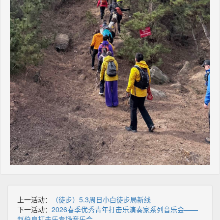
上一活动：
（徒步）5.3周日小白徒步局新线
下一活动：
2026春季优秀青年打击乐演奏家系列音乐会——
赵伯良打击乐专场音乐会