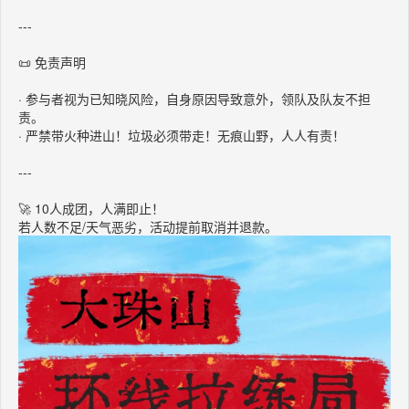
---
📜 免责声明
· 参与者视为已知晓风险，自身原因导致意外，领队及队友不担
责。
· 严禁带火种进山！垃圾必须带走！无痕山野，人人有责！
---
🚀 10人成团，人满即止！
若人数不足/天气恶劣，活动提前取消并退款。