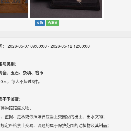
文物
合家欢
2026-05-07 09:00:00 - 2026-05-12 12:00:00
围与类别：
陶瓷、玉石、杂项、钱币
30人，每人不超过3件。
品不予鉴赏：
有博物馆馆藏文物；
窃、盗掘、走私或依照法律应当上交国家的出土、出水文物；
律规定严格禁止交易、流通的属于保护范围的动植物及其制品；