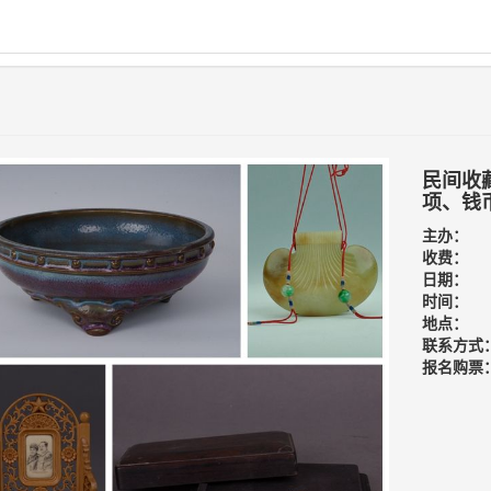
民间收
项、钱
主办：
收费：
日期：
时间：
地点：
联系方式
报名购票