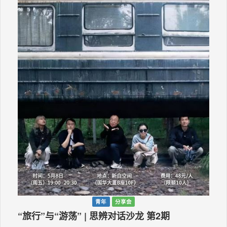
青年
分享会
“旅行”与“游荡” | 思辨对话沙龙 第2期