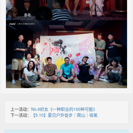
上一活动：
No.6织女《一种职业的100种可能》
下一活动：
【5.10】夏日户外徒步｜爬山｜吸氧