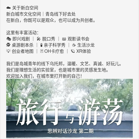
☁️ 关于新白空间
新白城市文化空间｜青岛线下好去处
在新白，你既可以是观众，也可以成为共创者。
这里有丰富活动：
🎭 即兴戏剧 ｜ 🎤 脱口秀 ｜ 📖 观影读书会
🕵️ 桌游剧本杀 ｜ 🧪 亲子科学秀 ｜ ☕ 生活沙龙
💡 创业者地图 ｜ 🃏 OH卡疗愈 ｜ 🪐 XR体验
我们是岛城青年的线下乌托邦，温暖、文艺、真诚、好玩儿。
我们是理想生活的实验室，也是城市里的灵感发生地。
欢迎加入我们，在城市里打开新的自己！