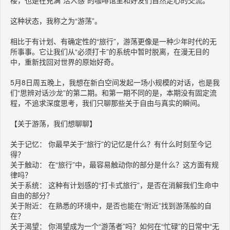
这种状态，我称之为“游荡”。
相比于有计划、有确定性的“旅行”，游荡更像是一种少年时代的无
所事事。它让我们从“必须打卡”的系统中暂时脱离，在漫无目的
中，重新找回对世界的原始好奇。
5月8日周五晚上，我想在新白空间发起一场小规模的对话，也是我
们“思辨对话沙龙”的第二期。和第一期不同的是，本期没有固定流
程，不追求深度思考，我们只聊那些关于自由与真实的瞬间。
【关于游荡，我们想聊聊】
关于记忆： 你最早关于“旅行”的记忆是什么？有什么时刻至今记
得？
关于触动： 在“旅行”中，最容易触动你的部分是什么？这方面有规
律吗？
关于系统： 这种有计划感的“打卡式旅行”，是否在消解我们生命中
自由的部分？
关于附近： 在熟悉的环境中，是否也能在“附近”找到游荡般的自
在？
关于渴望： 你渴望成为一个“游荡者”吗？如何在“忙碌”的日常中“无