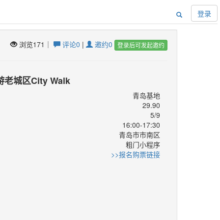
登录
浏览171｜
评论0
|
邀约0
登录后可发起邀约
老城区City Walk
青岛基地
29.90
5/9
16:00-17:30
青岛市市南区
：
粗门小程序
：
>>报名购票链接