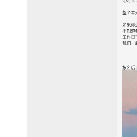
⏱时长：
整个春
如果你还
不知道
工作日
我们一
报名后请