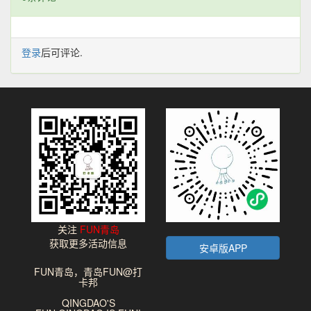
登录
后可评论.
关注
FUN青岛
获取更多活动信息
安卓版APP
FUN青岛，青岛FUN@打
卡邦
QINGDAO'S