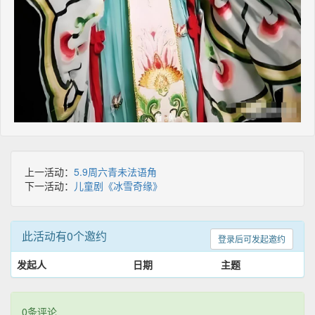
上一活动：
5.9周六青未法语角
下一活动：
儿童剧《冰雪奇缘》
此活动有0个邀约
登录后可发起邀约
发起人
日期
主题
0条评论