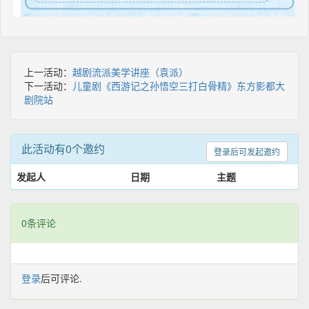
上一活动：
越剧流派美学讲座（袁派）
下一活动：
儿童剧《西游记之孙悟空三打白骨精》东方影都大
剧院站
此活动有0个邀约
登录后可发起邀约
发起人
日期
主题
0条评论
登录
后可评论.