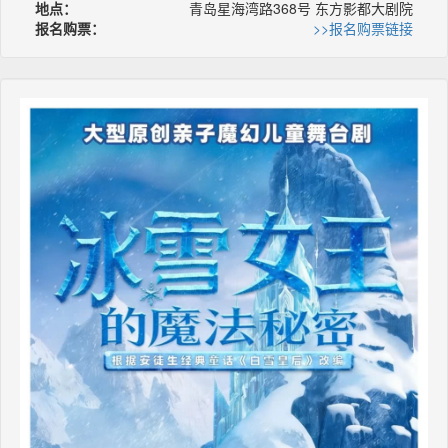
地点：
青岛星海湾路368号 东方影都大剧院
报名购票：
>>报名购票链接