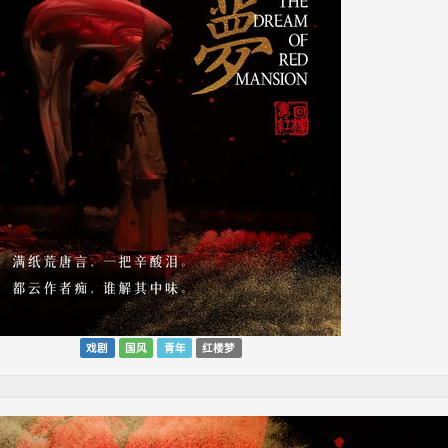
戏剧
国风
青年
红楼梦