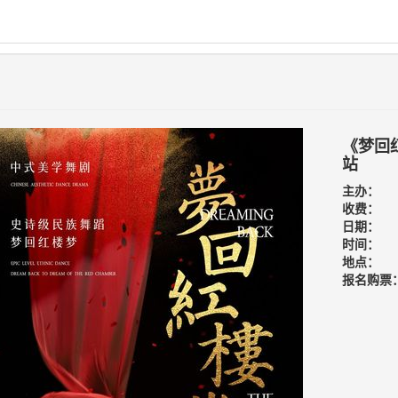
《梦回
站
主办：
收费：
日期：
时间：
地点：
报名购票