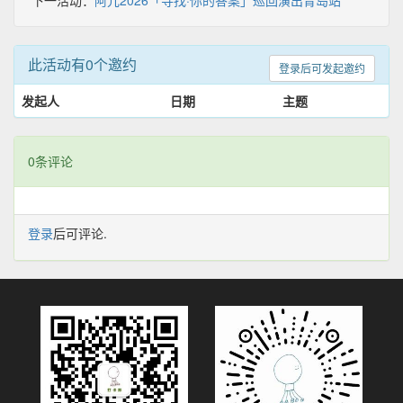
下一活动：
阿冗2026「寻找·你的答案」巡回演出青岛站
此活动有0个邀约
登录后可发起邀约
发起人
日期
主题
0条评论
登录
后可评论.