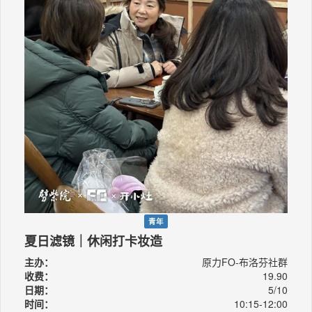
青年
夏日滤镜｜休闲打卡妆造
主办：
原力FO-布洛芬社群
收费：
19.90
日期：
5/10
时间：
10:15-12:00