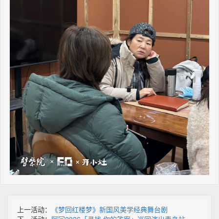
上一活动：
《梦回红楼梦》新国风美学经典舞台剧