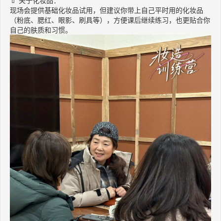
💄 关于化妆品：
现场会提供基础化妆品试用，但建议你带上自己平时用的化妆品
（粉底、腮红、眼影、刷具等），方便课后继续练习，也更贴合你
自己的肤质和习惯。