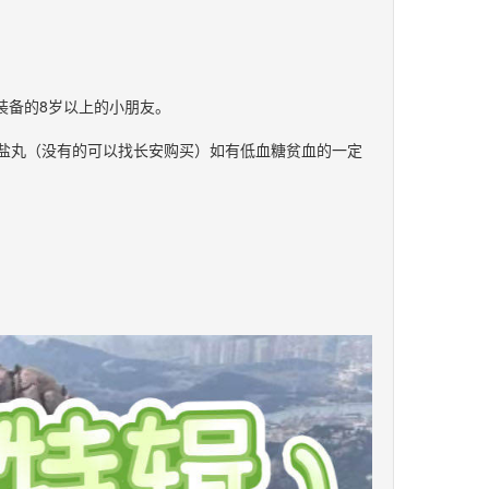
装备的8岁以上的小朋友。
质盐丸（没有的可以找长安购买）如有低血糖贫血的一定
。