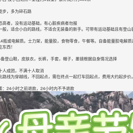
徒步，多为碎石路
恐高者，没有运动基础，有心脏疾病者勿报
一般，适合小白的路线，不适合无装备的新手。可带有运动基础且有登山
 水4瓶或电解质。士力架，能量胶，食物零食，午餐等。自备能量胶电解
吃东西！
 必备登山鞋，皮肤衣，长裤，手套，帽子，墨镜根据自身情况选择
十人成团，不满十人取消
此路线为穿越线，不回起点，需在终点一起打车回起点，费用大约起步价
策：24小时之前退款，24小时内不予退款