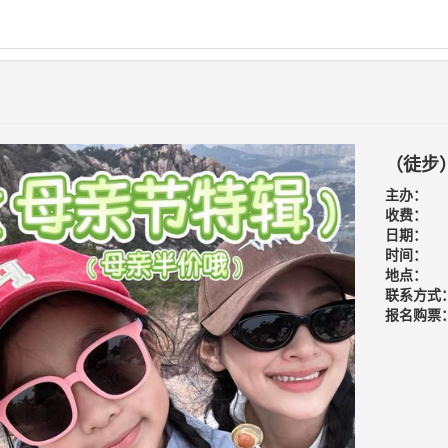
（徒步）
主办：
收费：
日期：
时间：
地点：
联系方式
报名购票