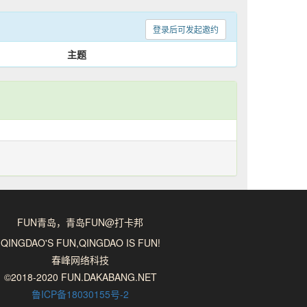
登录后可发起邀约
主题
FUN青岛，青岛FUN@打卡邦
QINGDAO'S FUN,QINGDAO IS FUN!
春峰网络科技
©2018-2020 FUN.DAKABANG.NET
鲁ICP备18030155号-2