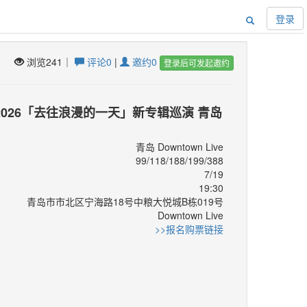
登录
浏览241｜
评论0
|
邀约0
登录后可发起邀约
2026「去往浪漫的一天」新专辑巡演 青岛
青岛 Downtown Live
99/118/188/199/388
7/19
19:30
青岛市市北区宁海路18号中粮大悦城B栋019号
Downtown Live
：
>>报名购票链接