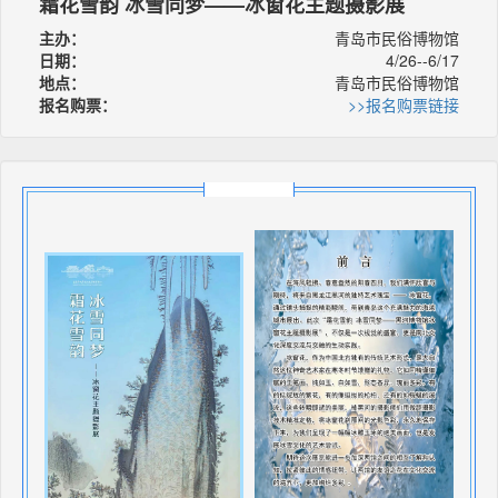
霜花雪韵 冰雪同梦——冰窗花主题摄影展
主办：
青岛市民俗博物馆
日期：
4/26--6/17
地点：
青岛市民俗博物馆
报名购票：
>>报名购票链接