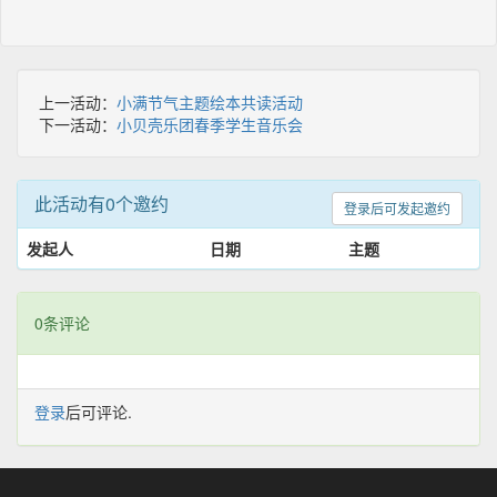
上一活动：
小满节气主题绘本共读活动
下一活动：
小贝壳乐团春季学生音乐会
此活动有0个邀约
登录后可发起邀约
发起人
日期
主题
0条评论
登录
后可评论.