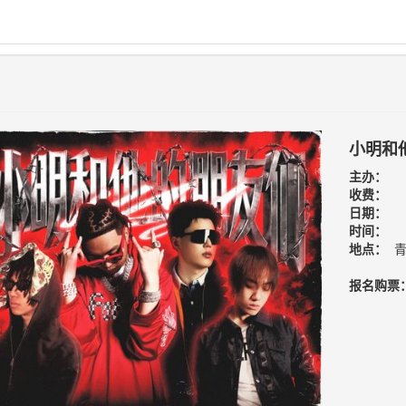
小明和
主办：
收费：
日期：
时间：
地点：
青
报名购票