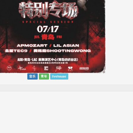
音乐
青年
livehouse