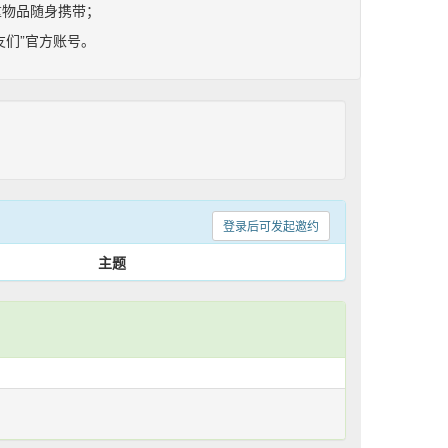
重物品随身携带；
友们”官方账号。
登录后可发起邀约
主题