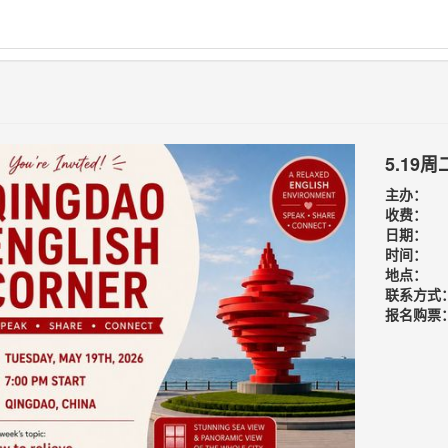
5.19
主办：
收费：
日期：
时间：
地点：
联系方式
报名购票