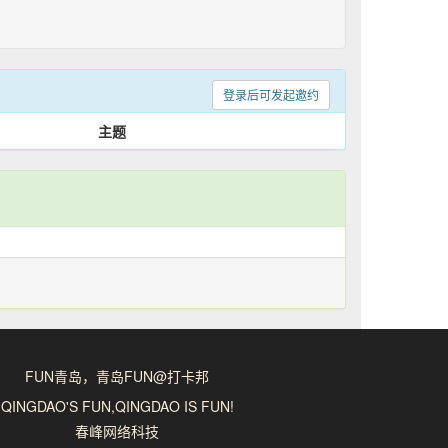
登录后可发起邀约
主题
FUN青岛，青岛FUN@打卡邦
QINGDAO'S FUN,QINGDAO IS FUN!
春峰网络科技