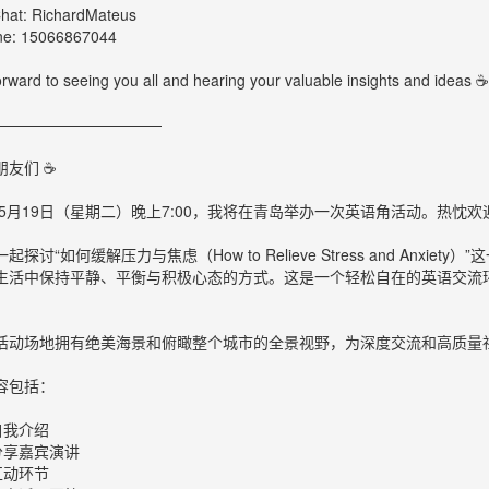
hat: RichardMateus
ne: 15066867044
forward to seeing you all and hearing your valuable insights and ideas ☕
———————————
朋友们 ☕
6年5月19日（星期二）晚上7:00，我将在青岛举办一次英语角活动。热忱
起探讨“如何缓解压力与焦虑（How to Relieve Stress and An
生活中保持平静、平衡与积极心态的方式。这是一个轻松自在的英语交流
活动场地拥有绝美海景和俯瞰整个城市的全景视野，为深度交流和高质量
容包括：
自我介绍
分享嘉宾演讲
互动环节