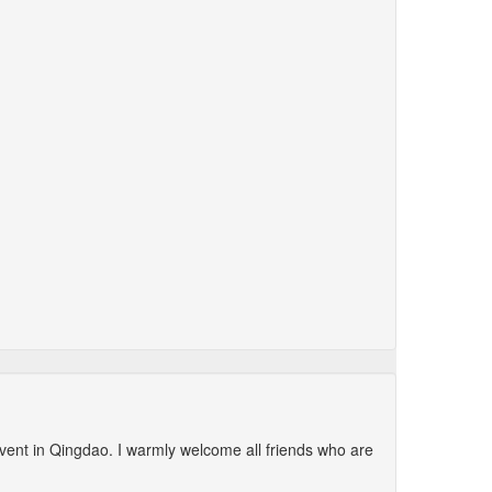
vent in Qingdao. I warmly welcome all friends who are