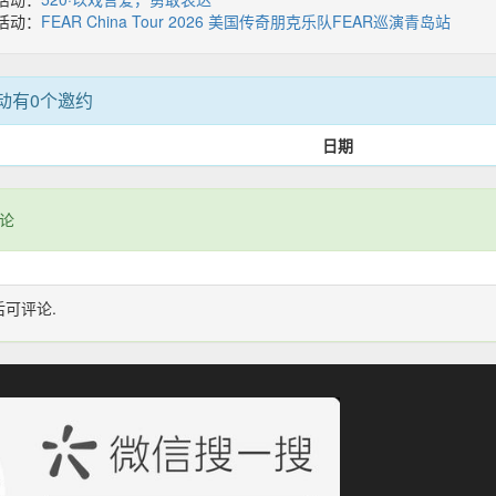
活动：
FEAR China Tour 2026 美国传奇朋克乐队FEAR巡演青岛站
动有0个邀约
日期
论
后可评论.