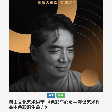
美术
绘画
崂山文化艺术讲堂 《色彩与心灵—漫谈艺术作
品中色彩的生命力》