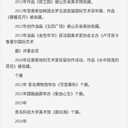
2012年作品《荷之韵》被山东省美术馆收藏。
2012年受邀参加韩国全罗北道首届国际艺术双年展，作品
《春暖花开》被收藏。
2012年创作油画《五四广场》被山东省美协收藏。
2013年油画《金色年华》获法国美术家协会主办《卢浮宫卡
鲁塞尔国际艺术
展》评委会奖
2018年应邀奥地利艺术家驻留创作活动，作品《水中摇曳的
荷花》被收藏。
个展
2012年 青岛博物馆举办《写意春秋》个展。
2021年圆融画廊举办《象由心生》个展。
2023年
青岛科技大学美术馆《面向海》个展。
2024年