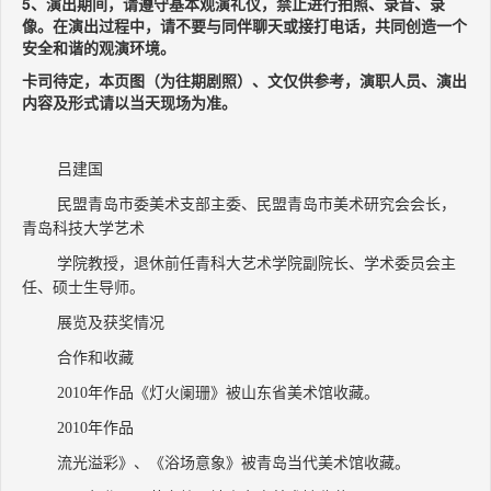
5、演出期间，请遵守基本观演礼仪，禁止进行拍照、录音、录
像。在演出过程中，请不要与同伴聊天或接打电话，共同创造一个
安全和谐的观演环境。
卡司待定，本页图（为往期剧照）、文仅供参考，演职人员、演出
内容及形式请以当天现场为准。
吕建国
民盟青岛市委美术支部主委、民盟青岛市美术研究会会长，
青岛科技大学艺术
学院教授，退休前任青科大艺术学院副院长、学术委员会主
任、硕士生导师。
展览及获奖情况
合作和收藏
2010年作品《灯火阑珊》被山东省美术馆收藏。
2010年作品
流光溢彩》、《浴场意象》被青岛当代美术馆收藏。