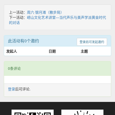
上一活动：
周六·银月滩（散步局）
下一活动：
崂山文化艺术讲堂—当代声乐与美声学派黄金时代
的对话
此活动有0个邀约
登录后可发起邀约
发起人
日期
主题
0条评论
登录
后可评论.