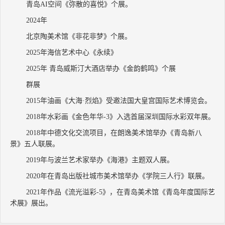
青岛AI空间《弥散的喜悦》个展。
2024年
北京陶美术馆《非花非梦》个展。
2025年海信艺术中心《永续》
2025年 青岛威斯汀大酒店举办《金韵鹤鸣》个展
群展
2015年油画《大海·烈焰》受邀法国大皇宫国际艺术博览会。
2018年水彩画《金色年华-3》入选首届深圳国际水彩双年展。
2018年中德文化交流项目，在朗逸美术馆举办《青岛新八
景》五人联展。
2019年与波兰艺术家举办《海港》主题双人展。
2020年在青岛出版社城市美术馆举办《学院三人行》联展。
2021年作品《流光溢彩-5》，在青岛美术馆《青岛年度国际艺
术展》展出。