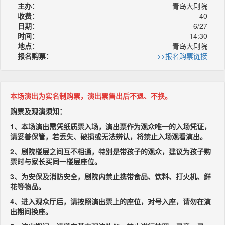
主办：
青岛大剧院
收费：
40
日期：
6/27
时间：
14:30
地点：
青岛大剧院
报名购票：
>>报名购票链接
本场演出为实名制购票，演出票售出后不退、不换。
购票及观演须知：
1、本场演出需凭纸质票入场，演出票作为观众唯一的入场凭证，
请妥善保管，若丢失、破损或无法辨认，将禁止入场观看演出。
2、剧院楼层之间互不相通，特别是带孩子的观众，建议为孩子购
票时与家长买同一楼层座位。
3、为安保及消防安全，剧院内禁止携带食品、饮料、打火机、鲜
花等物品。
4、进入观众厅后，请按照演出票上的座位，对号入座，请勿在演
出期间换座。