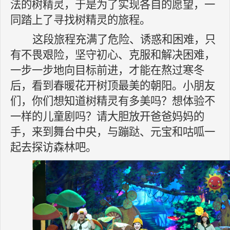
法的树精灵，于是为了实现各自的愿望，一
同踏上了寻找树精灵的旅程。
这段旅程充满了危险、诱惑和困难，只
有不畏艰险，坚守初心、克服和解决困难，
一步一步地向目标前进，才能在熬过寒冬
后，看到春暖花开树顶最美的朝阳。小朋友
们，你们想知道树精灵有多美吗？想体验不
一样的儿童剧吗？请大胆放开爸爸妈妈的
手，来到舞台中央，与蹦跶、元宝和咕呱一
起去探访森林吧。