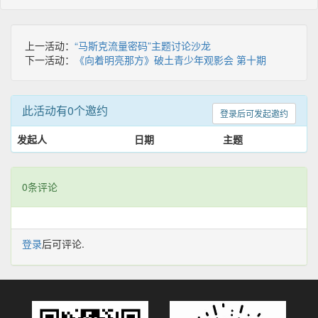
上一活动：
“马斯克流量密码”主题讨论沙龙
下一活动：
《向着明亮那方》破土青少年观影会 第十期
此活动有0个邀约
登录后可发起邀约
发起人
日期
主题
0条评论
登录
后可评论.