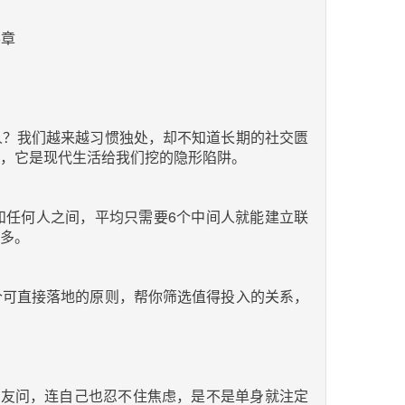
5章
人？我们越来越习惯独处，却不知道长期的社交匮
，它是现代生活给我们挖的隐形陷阱。
和任何人之间，平均只需要6个中间人就能建立联
多。
个可直接落地的原则，帮你筛选值得投入的关系，
朋友问，连自己也忍不住焦虑，是不是单身就注定