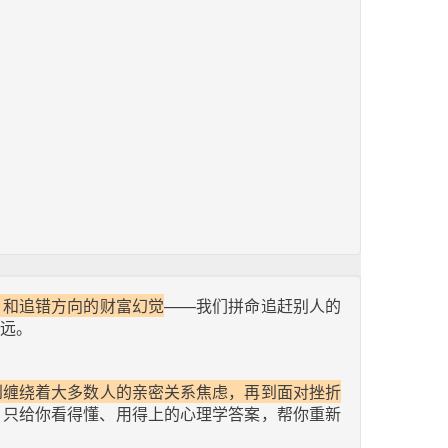
，和追错方向的财富幻觉
——我们拼命追赶别人的
远。
到缠绕着大多数人的亲密关系焦虑，再到面对挫折
，只给你看得懂、用得上的心理学答案，帮你重新