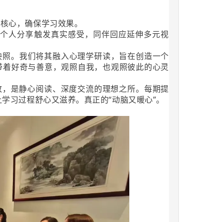
核心，确保学习效果。
，个人分享触发真实感受，同伴回应延伸多元视
映照。我们将其融入心理学研读，旨在创造一个
带着好奇与善意，观照自我，也观照彼此的心灵
致，是静心阅读、深度交流的理想之所。每期提
学习过程舒心又滋养。真正的“动脑又暖心”。