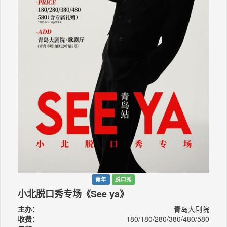
青年
脱口秀
小北脱口秀专场《See ya》
主办：
青岛大剧院
收费：
180/180/280/380/480/580