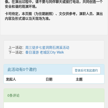
像。在演出过程中，请不要与同伴聊天或接打电话，共同创造一个
安全和谐的观演环境。
卡司待定，本页图（为往期剧照）、文仅供参考，演职人员、演出
内容及形式请以当天现场为准。
上一活动：
周三徒步七星洞爬石溯溪活动
下一活动：
春日漫游 老城区City Walk
此活动有0个邀约
登录后可发起邀约
发起人
日期
主题
0条评论