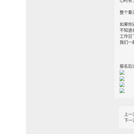
⏱时长：
整个春
如果你还
不知道
工作日
我们一
报名后请
上一
下一