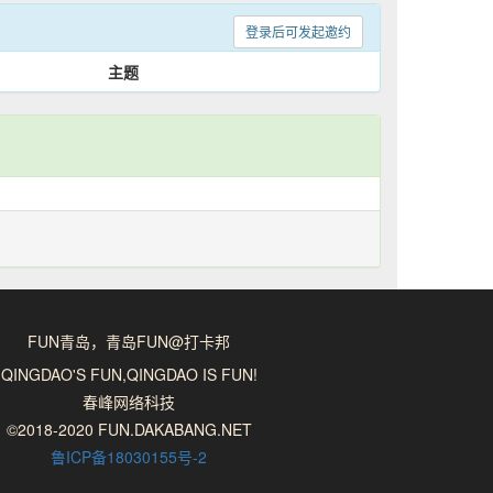
登录后可发起邀约
主题
FUN青岛，青岛FUN@打卡邦
QINGDAO'S FUN,QINGDAO IS FUN!
春峰网络科技
©2018-2020 FUN.DAKABANG.NET
鲁ICP备18030155号-2