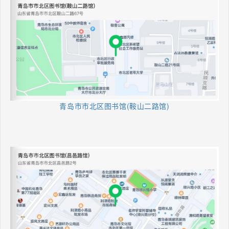
青岛市市北区图书馆(鞍山二路馆)