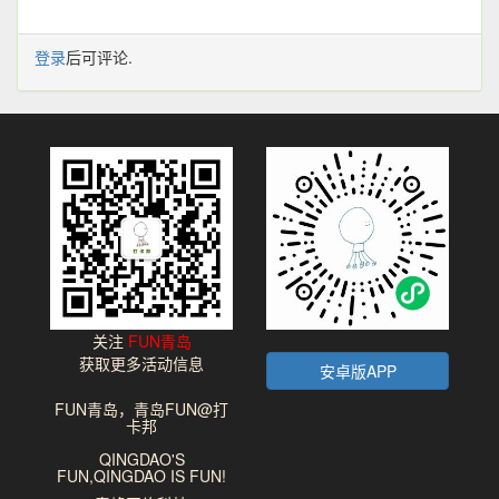
登录
后可评论.
关注
FUN青岛
获取更多活动信息
安卓版APP
FUN青岛，青岛FUN@打
卡邦
QINGDAO'S
FUN,QINGDAO IS FUN!