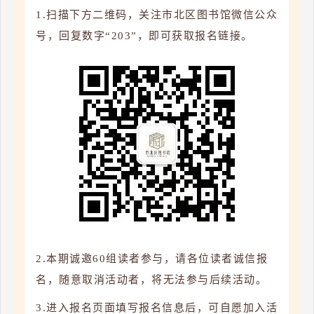
1.扫描下方二维码，关注市北区图书馆微信公众
号，回复数字“203”，即可获取报名链接。
2.本期诚邀60组读者参与，请各位读者诚信报
名，随意取消活动者，将无法参与后续活动。
3.进入报名页面填写报名信息后，可自愿加入活