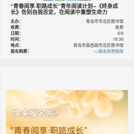
“青春阅享·职路成长”青年阅读计划--《终身成
长》告别自我否定，在阅读中重塑生命力
主办：
青岛市市北区图书馆
收费：
免费
日期：
6/6
时间：
18:30
地点：
青岛市昌邑路市北区图书馆
报名购票：
>>报名购票链接