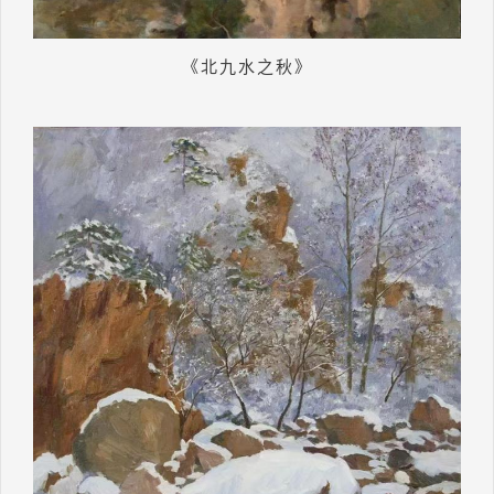
《北九水之秋》