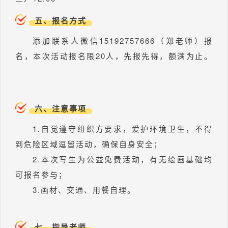
五、报名方式
添加联系人微信15192757666（郑老师）报
名，本次活动报名限20人，先报先得，额满为止。
六、注意事项
1.自觉遵守组织方要求，爱护环境卫生，不得
到危险区域逗留活动，确保自身安全；
2.本次写生为公益免费活动，有无绘画基础均
可报名参与；
3.画材、交通、用餐自理。
七、指导老师