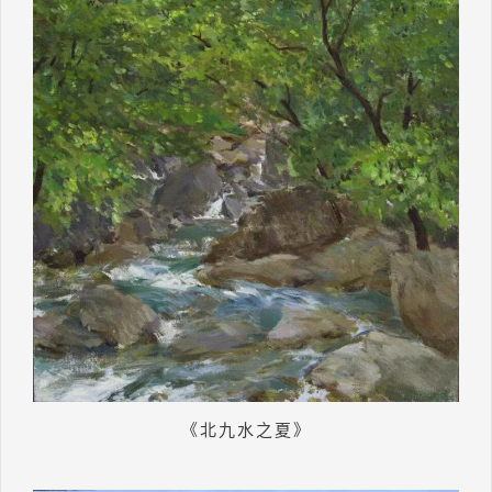
《北九水之夏》