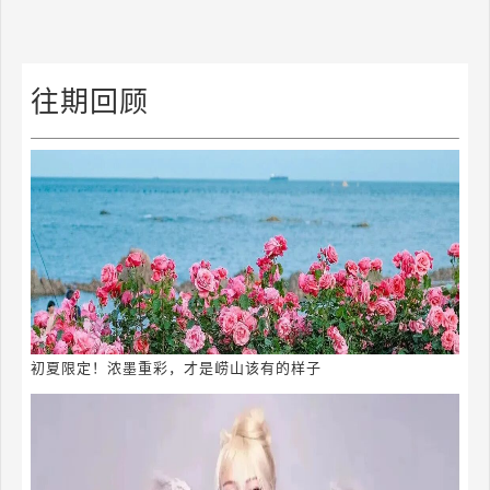
往期回顾
初夏限定！浓墨重彩，才是崂山该有的样子