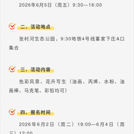
2026年6月5日（周五）9:30—16:00
二、活动地点
张村河生态公园，9:30地铁4号线董家下庄A口
集合
三、活动内容
色彩风景、花卉写生（油画、丙烯、水粉、油
画棒、马克笔、彩铅均可）
四、报名时间
2026年6月2日（周二）19:00—6月4日（周
三）12:00