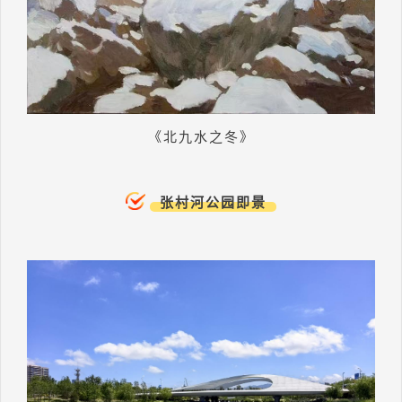
《北九水之冬》
张村河公园即景