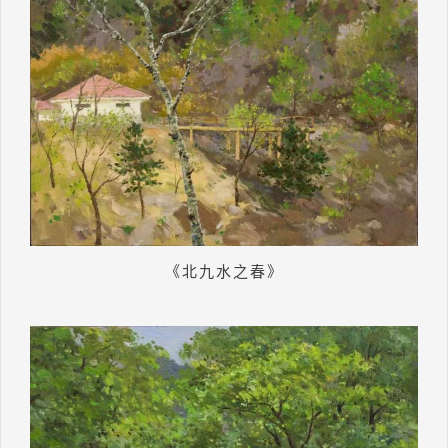
《北九水之春》