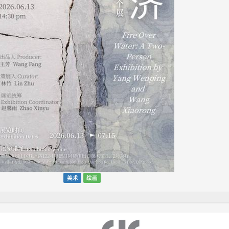
美术
绘画