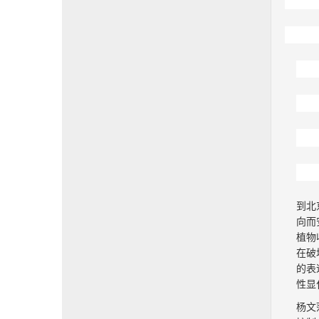
到北
向而
植物
在破
的表
性显
杨文