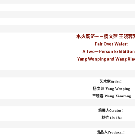
水火既济——杨文萍 王晓蓉
Fair Over Water:
A Two—Person Exhibition
Yang Wenping and Wang Xia
艺术家
：
Artist
杨文萍 Yang Wenping
王晓蓉 Wang Xiaorong
策展人
Curator：
林竹
Lin Zhu
出品人Producer
：