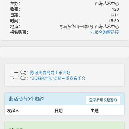
主办：
西海艺术中心
收费：
128
日期：
6/11
时间：
15:30
地点：
青岛东华山一路8号 西海艺术中心
报名购票：
>>报名购票链接
上一活动：
陈可夫青岛爵士乐专场
下一活动：
“流淌的时光”钢琴三重奏音乐会
此活动有0个邀约
登录后可发起邀约
发起人
日期
主题