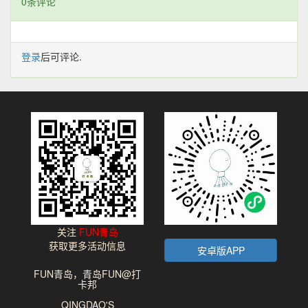
0条评论
登录
后可评论.
关注
FUN青岛
获取更多活动信息
安卓版APP
FUN青岛，青岛FUN@打
卡邦
QINGDAO'S