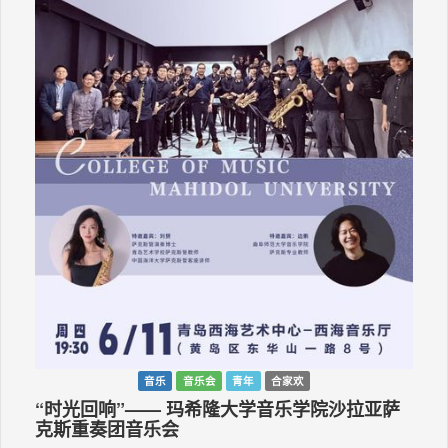
音乐
音乐会
青年
合家欢
“时光回响”—— 玛希隆大学音乐学院沙拉亚萨
克斯重奏团音乐会