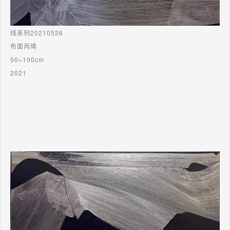
线系列20210526
布面丙烯
50×100cm
2021