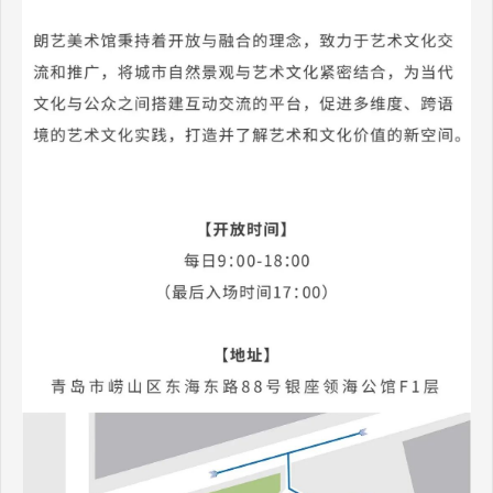
2026年3月8日--4月30日《此时此地，不是远方的叙事》群展，里院
美术馆，青岛
2026年4月20日--6月30日《“春之声”--当代艺术沙龙展》群展，伊莎
公共文化中心，北京
2026年5月9日--5月12日《flora》吉雷松国际水彩艺术节，群展，土
耳其吉雷松
2026年6月2日--6月14日《翠野之望》群展，里院美术馆，青岛
2026年6月6日--8月6日《线花逢心》王世龙&聂群慧双个展，朗艺美
术馆，青岛