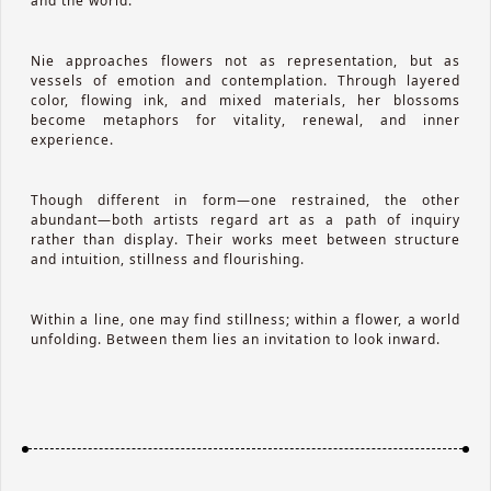
and the world.
Nie approaches flowers not as representation, but as
vessels of emotion and contemplation. Through layered
color, flowing ink, and mixed materials, her blossoms
become metaphors for vitality, renewal, and inner
experience.
Though different in form—one restrained, the other
abundant—both artists regard art as a path of inquiry
rather than display. Their works meet between structure
and intuition, stillness and flourishing.
Within a line, one may find stillness; within a flower, a world
unfolding. Between them lies an invitation to look inward.