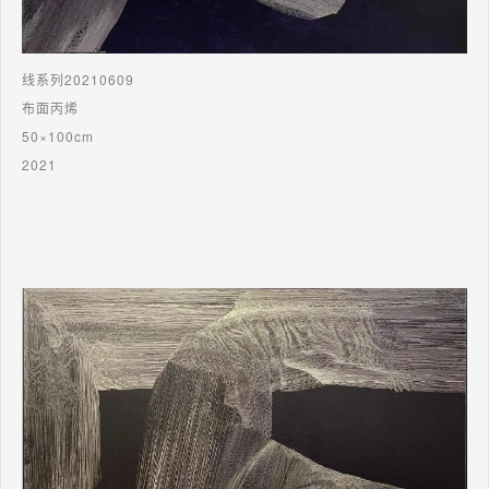
线系列20210609
布面丙烯
50×100cm
2021