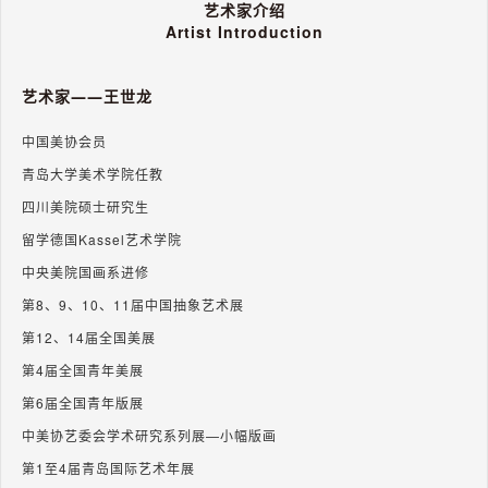
艺术家介绍
Artist Introduction
艺术家——王世龙
中国美协会员
青岛大学美术学院任教
四川美院硕士研究生
留学德国Kassel艺术学院
中央美院国画系进修
第8、9、10、11届中国抽象艺术展
第12、14届全国美展
第4届全国青年美展
第6届全国青年版展
中美协艺委会学术研究系列展—小幅版画
第1至4届青岛国际艺术年展