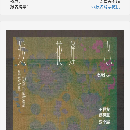
地点：
朗艺美术馆
报名购票：
>>报名购票链接