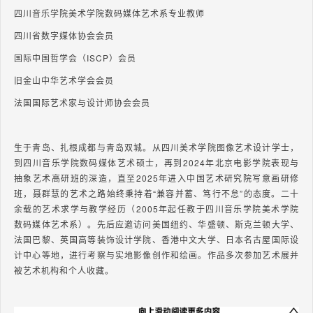
四川音乐学院美术学院数码媒体艺术系专业教师
四川省数字媒体协会会员
国际中国哲学会（ISCP）会员
旧金山中华艺术学会会员
法国国际艺术家与设计师协会会员
生于青岛、扎根成都与青岛双城。从四川美术学院图像艺术设计学士，
到四川音乐学院数码媒体艺术硕士，再到2024年北京电影学院表现与
抽象艺术高研班的深造，直至2025年进入中国艺术研究院写意画研修
班，聂群慧的艺术之路始终秉持着“兼容并蓄、笃行不怠”的态度。二十
余载的艺术求学与教学经历（2005年起任教于四川音乐学院美术学院
数码媒体艺术系）。先后应邀访问美国纽约、华盛顿、斯克兰顿大学、
法国巴黎、英国高等装饰设计学院、香港中文大学、日本名古屋国际设
计中心等地，进行考察与实地影像创作和绘画。作品多次参加艺术展并
被艺术机构和个人收藏。