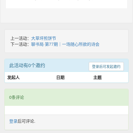
上一活动：
大草坪煎饼节
下一活动：
聊书局·第77期｜一场随心所欲的诗会
此活动有0个邀约
登录后可发起邀约
发起人
日期
主题
0条评论
登录
后可评论.