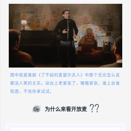
图中就是美剧《了不起的麦瑟尔夫人》中那个无论怎么说
都没人笑的丈夫。
站台上老紧张了，嗷嗷紧张，谁上台谁
知道，不信你来试试。
为什么来看开放麦