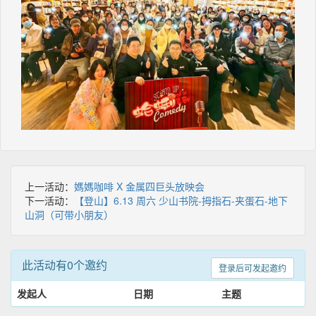
上一活动：
媽媽咖啡 X 金属四巨头放映会
下一活动：
【登山】6.13 周六 少山书院-拇指石-夹蛋石-地下
山洞（可带小朋友）
此活动有0个邀约
登录后可发起邀约
发起人
日期
主题