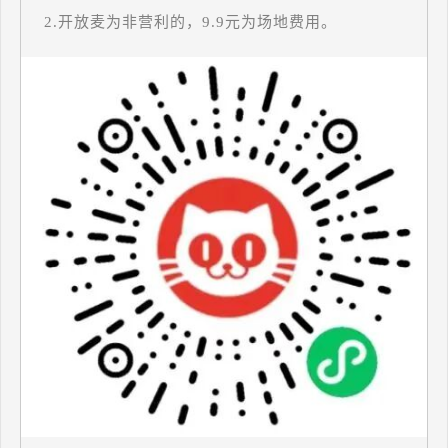
2.开放麦为非营利的，9.9元为场地费用。