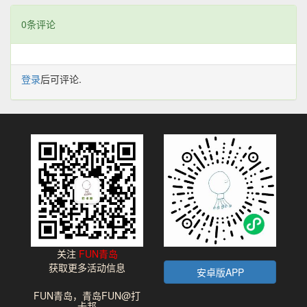
0条评论
登录
后可评论.
关注
FUN青岛
获取更多活动信息
安卓版APP
FUN青岛，青岛FUN@打
卡邦