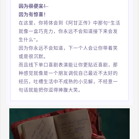
因为很便宜！
因为有惊喜！
在这里，你将体会到《阿甘正传》中那句“生活
就像一盒巧克力，你永远不会知道接下来会发
生什么”。
因为你永远不会知道，下一个人会让你带着笑
或是很沉默。
而且线下单口喜剧表演能让你更贴近喜剧，那
种感觉就像是一个朋友调侃自己最近不太好的
经历，吐槽生活中不成熟的小见解，不经意一
句话就能把你逗得捧腹大笑。