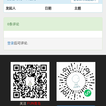
发起人
日期
主题
0条评论
登录
后可评论.
关注
FUN青岛