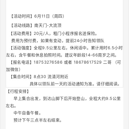
【活动时间】6月11日（周四）
【活动线路】
南天门-大流顶
  【活动费用】20元/人，粗门小程序报名送保险。                
    费用为预付费，
如果有变动，
提前24小时
告知领队
  【活动强度】全程9.5公里左右，休闲适中。累计用时6.5小时
左右，含午餐和休息拍照时间。建议年龄段14-66周岁之间。
  【报名电话】18753276586 或者 18678617529 二哥 （可
加微信）
  【集合时间】8点30 流清河附近
                  具体以领队前一天的活动通知为准。请仔细阅读。
【行程安排】
      早上集合出发，到达山脚下后开始登山，全程大约9.5公里
左右。
  中午自备午餐。
      预计下午三点半左右结束。