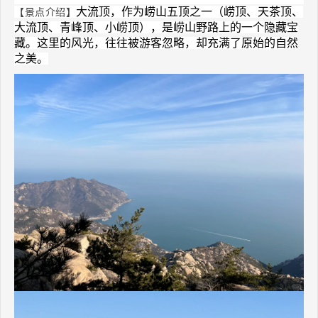
【景点介绍】
大流顶，作为崂山五顶之一（崂顶、天茶顶、
大流顶、青峰顶、小崂顶），是崂山野路上的一个隐藏宝
藏。这里的风光，往往被游客忽略，却充满了原始的自然
之美。