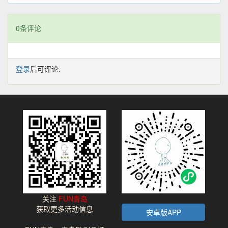
0条评论
登录
后可评论.
关注
FUN青岛
获取更多活动信息
安卓版APP