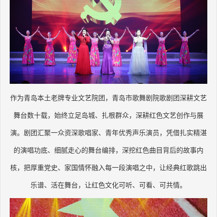
作为青岛本土老牌专业文艺院团，青岛市歌舞剧院歌剧团深耕文艺
舞台数十载，始终立足岛城、扎根群众，深耕红色文艺创作与展
演。剧团汇聚一众资深歌唱家、青年优秀声乐演员，凭借扎实精湛
的演唱功底、细腻走心的舞台编排，深挖红色曲目背后的故事内
核，把厚重党史、家国情怀融入每一段演唱之中，让经典红歌跳出
乐谱、活在舞台，让红色文化可听、可看、可共情。