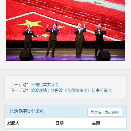
上一活动：
公园绘本共读会
下一活动：
随波逐情 | 张白波《花落知多少》新书分享会
此活动有0个邀约
登录后可发起邀约
发起人
日期
主题