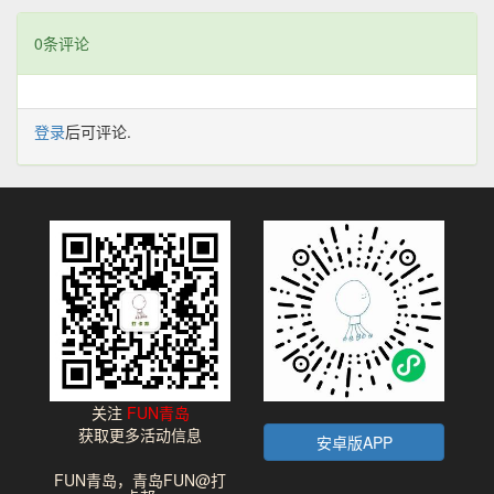
0条评论
登录
后可评论.
关注
FUN青岛
获取更多活动信息
安卓版APP
FUN青岛，青岛FUN@打