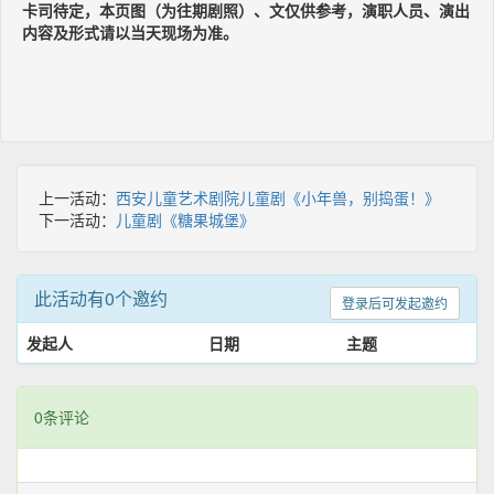
卡司待定，本页图（为往期剧照）、文仅供参考，演职人员、演出
内容及形式请以当天现场为准。
上一活动：
西安儿童艺术剧院儿童剧《小年兽，别捣蛋！》
下一活动：
儿童剧《糖果城堡》
此活动有0个邀约
登录后可发起邀约
发起人
日期
主题
0条评论