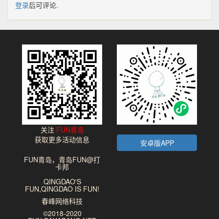
登录
后可评论.
关注
FUN青岛
获取更多活动信息
安卓版APP
FUN青岛，青岛FUN@打
卡邦
QINGDAO'S
FUN,QINGDAO IS FUN!
春峰网络科技
©2018-2020